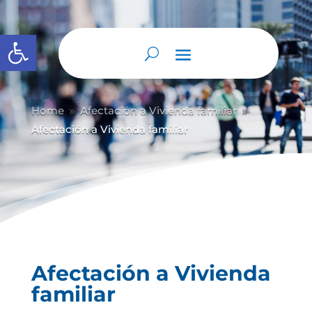
Abrir barra de herramientas
Home
Afectación a Vivienda familiar
9
9
Afectación a Vivienda familiar
Afectación a Vivienda
familiar