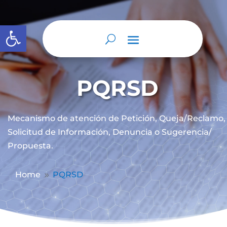
Abrir barra de herramientas
PQRSD
Mecanismo de atención de
Petición, Queja/Reclamo,
Solicitud de Información, Denuncia o Sugerencia/
Propuesta.
Home
PQRSD
9