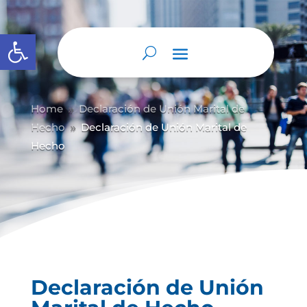
Abrir barra de herramientas
Home
Declaración de Unión Marital de
9
Hecho
Declaración de Unión Marital de
9
Hecho
Declaración de Unión