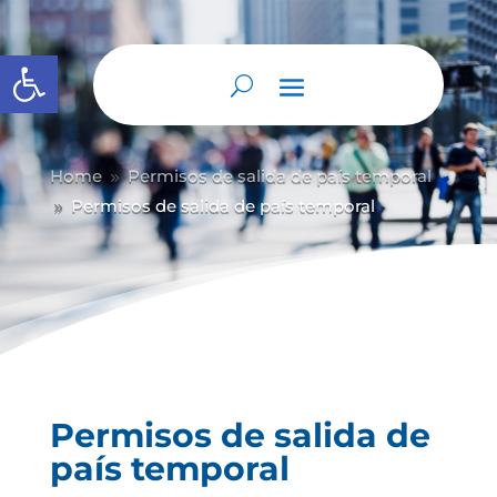
Abrir barra de herramientas
Home
Permisos de salida de país temporal
9
Permisos de salida de país temporal
9
Permisos de salida de
país temporal