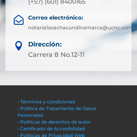
(+57) (601) 8400165
Correo electrónico:

notaria1soachacundinamarca@ucnc.com.c
Dirección:

Carrera 8 No.12-11
• Términos y condiciones
• Política de Tratamiento de Datos
Personales
• Políticas de derechos de autor
• Certificado de Accesibilidad
• Políticas de Privacidad Web