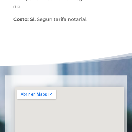
día.
Costo: SÍ.
Según tarifa notarial.