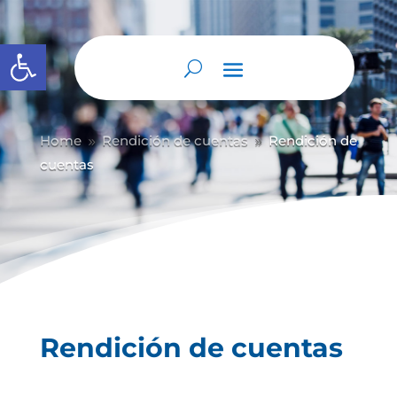
Abrir barra de herramientas
Home
Rendición de cuentas
Rendición de
9
9
cuentas
Rendición de cuentas