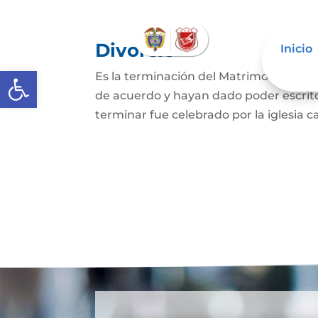
Divorcio
Inicio
Abrir barra de herramientas
Es la terminación del Matrimonio Civil
de acuerdo y hayan dado poder escrit
terminar fue celebrado por la iglesia ca