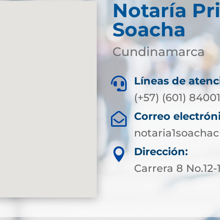
Notaría Pr
Soacha
Cundinamarca
Líneas de atenc

(+57) (601) 8400
Correo electrón

notaria1soacha
Dirección:

Carrera 8 No.12-1