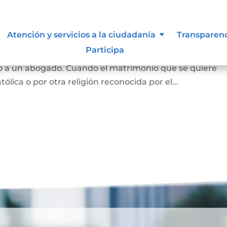
Atención y servicios a la ciudadanía
Transparen
Participa
 y se puede hace en notaría, siempre que las partes est
o a un abogado. Cuando el matrimonio que se quiere
tólica o por otra religión reconocida por el...