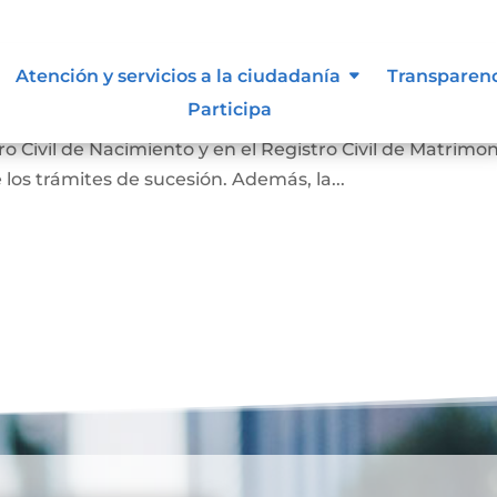
nción
Atención y servicios a la ciudadanía
Transparen
Participa
 hecho de la muerte y su causa. Sirve para que la
 Civil de Nacimiento y en el Registro Civil de Matrimon
 los trámites de sucesión. Además, la...