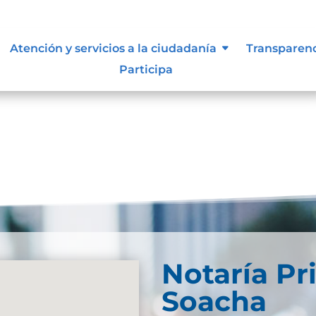
e información
Atención y servicios a la ciudadanía
Transparen
Participa
Notaría Pr
Soacha